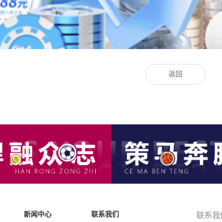
返回
新闻中心
联系我们
联系我