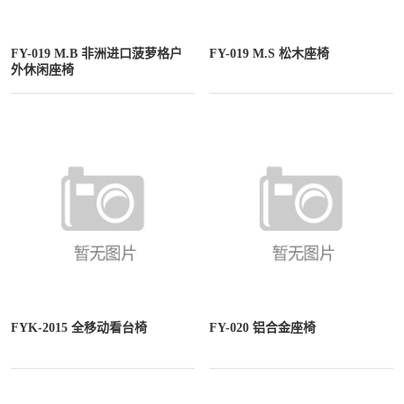
FY-019 M.B 非洲进口菠萝格户
FY-019 M.S 松木座椅
外休闲座椅
FYK-2015 全移动看台椅
FY-020 铝合金座椅