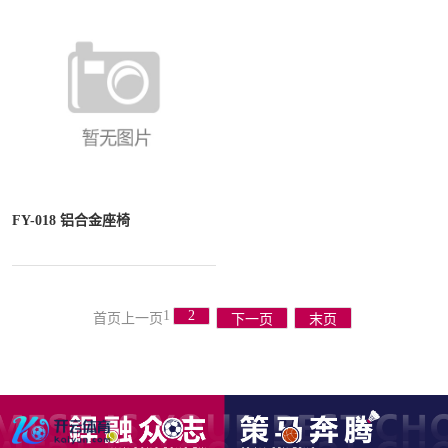
FY-018 铝合金座椅
1
2
首页
上一页
下一页
末页