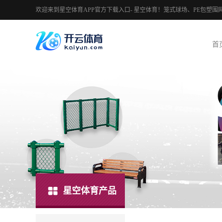
欢迎来到星空体育APP官方下载入口- 星空体育！笼式球场、PE包塑
首
星空体育产品