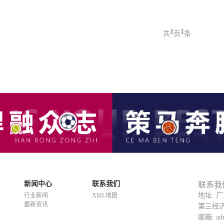
1
1
共
页
条
新闻中心
联系我们
联系我
地址: 
行业新闻
XML地图
最新资讯
第三经
邮箱: adm