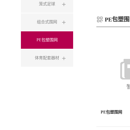
笼式足球
PE包塑
组合式围网
PE包塑围网
体育配套器材
PE包塑围网