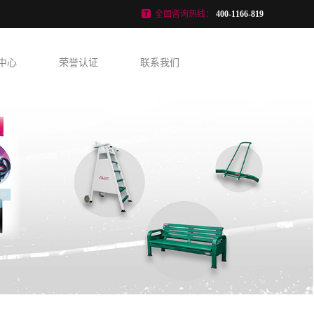
全国咨询热线：
400-1166-819
中心
荣誉认证
联系我们