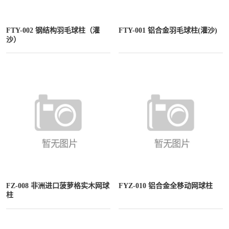
FTY-002 钢结构羽毛球柱（灌
FTY-001 铝合金羽毛球柱(灌沙)
沙）
FZ-008 非洲进口菠萝格实木网球
FYZ-010 铝合金全移动网球柱
柱