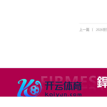
上一篇
丨
202