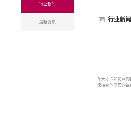
行业新闻
行业新
最新资讯
冬天太冷如何室内
保持身体健康的最