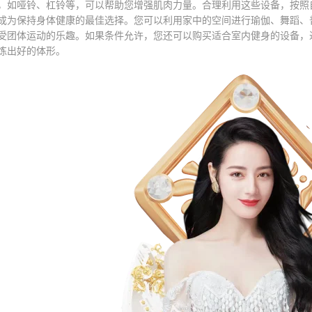
，如哑铃、杠铃等，可以帮助您增强肌肉力量。合理利用这些设备，按照
成为保持身体健康的最佳选择。您可以利用家中的空间进行瑜伽、舞蹈、
受团体运动的乐趣。如果条件允许，您还可以购买适合室内健身的设备，
炼出好的体形。