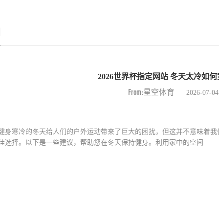
闻
2026世界杯指定网站 冬天太冷如
From:星空体育
2026-07-04
健身寒冷的冬天给人们的户外运动带来了巨大的困扰，但这并不意味着我
佳选择。以下是一些建议，帮助您在冬天保持健身。利用家中的空间