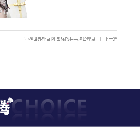
2026世界杯官网 国标的乒乓球台厚度
丨
下一篇