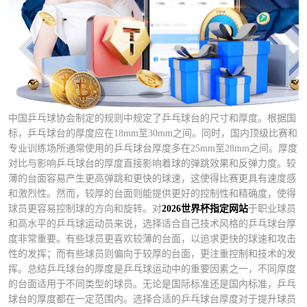
中国乒乓球协会制定的规则中规定了乒乓球台的尺寸和厚度。根据国
标，乒乓球台的厚度应在18mm至30mm之间。同时，国内顶级比赛和
专业训练场所通常使用的乒乓球台厚度多在25mm至28mm之间。厚度
对比与影响乒乓球台的厚度直接影响着球的弹跳效果和反弹力度。较
薄的台面容易产生更高弹跳和更快的球速，这使得比赛更具有速度感
和激烈性。然而，较厚的台面则能提供更好的控制性和精确度，使得
球员更容易控制球的方向和旋转。对
2026世界杯指定网站
于职业球员
和高水平的乒乓球运动员来说，选择适合自己技术风格的乒乓球台厚
度非常重要。有些球员更喜欢较薄的台面，以追求更快的球速和攻击
性的发挥；而有些球员则偏向于较厚的台面，更注重控制和技术的发
挥。总结乒乓球台的厚度是乒乓球运动中的重要因素之一，不同厚度
的台面适用于不同类型的球员。无论是国际标准还是国内标准，乒乓
球台的厚度都在一定范围内。选择合适的乒乓球台厚度对于提升球员