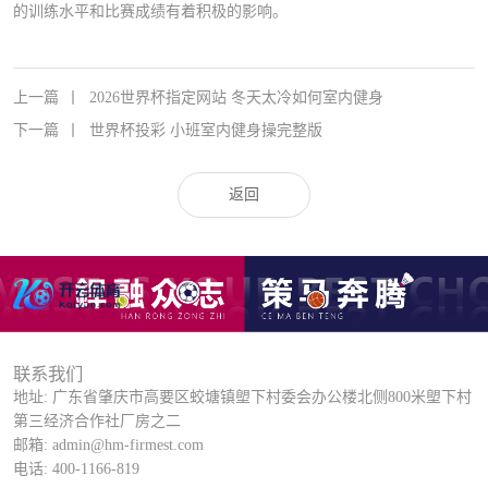
的训练水平和比赛成绩有着积极的影响。
上一篇
丨
2026世界杯指定网站 冬天太冷如何室内健身
下一篇
丨
世界杯投彩 小班室内健身操完整版
返回
联系我们
地址: 广东省肇庆市高要区蛟塘镇塱下村委会办公楼北侧800米塱下村
第三经济合作社厂房之二
邮箱: admin@hm-firmest.com
电话: 400-1166-819