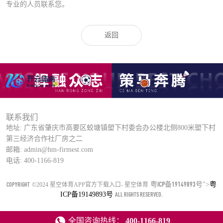
专业的人员联系您。
返回
联系我们
地址: 广东省肇庆市高要区蛟塘镇塱下村委会办公楼北侧800米塱下村
第三经济合作社厂房之二
邮箱: admin@hm-firmest.com
电话: 400-1166-819
粤ICP备19149893号
COPYRIGHT
">
粤
©2024 星空体育APP官方下载入口- 星空体育
ICP备19149893号
ALL RIGHTS RESERVED.
全国咨询热线：
400-1166-819